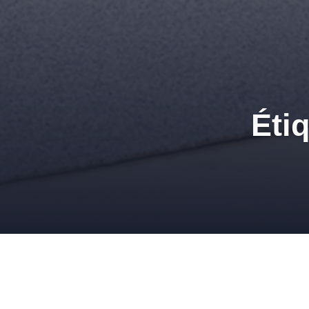
Éti
Conseils peinture/rev
18 SEPTEMBRE 2012
ADMIN
REVÊTEMENTS MURAUX