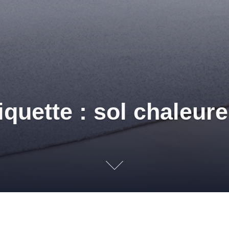
iquette : sol chaleur
et