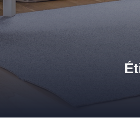
Ét
Bien choisir son parqu