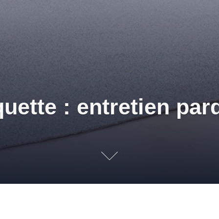
quette : entretien par
et