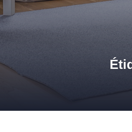
Éti
Bien choisir son parqu