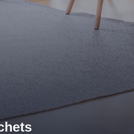
chets