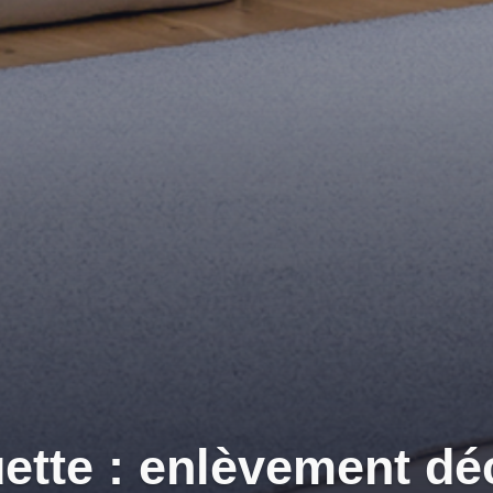
uette : enlèvement dé