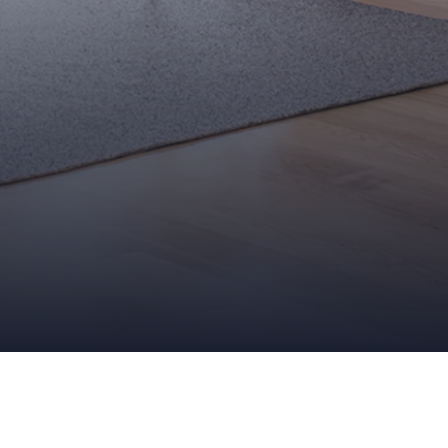
ASTUCES
ASTUCE DÉCO
,
BOUGIES
,
DÉCORATION
,