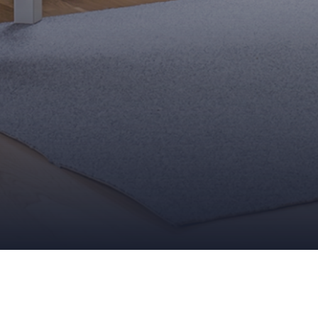
Quelques basics déco 
26 SEPTEMBRE 2012
ADMIN
REVÊTEMENTS DE SOLS