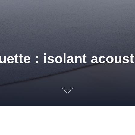
uette : isolant acous
ter la moquette
SOLS
AMBIANCE CHALEUREUSE
,
AMÉNAGEMENT INTÉRIEUR
,
ANT