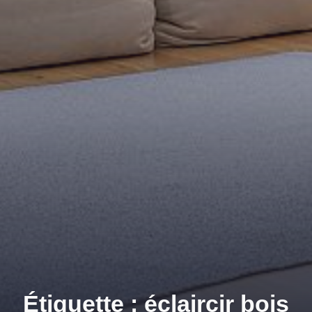
Étiquette : éclaircir bois