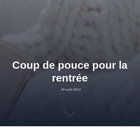
Coup de pouce pour la
rentrée
, 30 août 2013
30 AOÛT 2013
ADMIN
NEWS PG & SD
,
PEINTURES